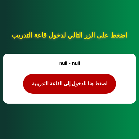
اضغط على الزر التالي لدخول قاعة التدريب
null
-
null
اضغط هنا للدخول إلى القاعة التدريبية